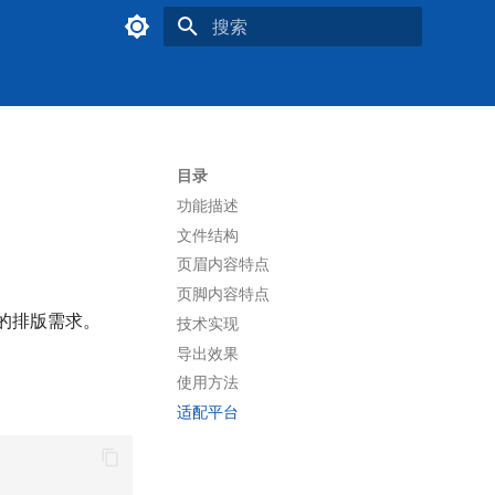
键入以开始搜索
目录
功能描述
文件结构
页眉内容特点
页脚内容特点
台的排版需求。
技术实现
导出效果
使用方法
适配平台