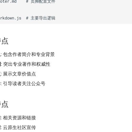
footer.md    # 页脚配置文件

特点
息
: 包含作者简介和专业背景
绍
: 突出专业著作和权威性
点
: 展示文章价值点
导
: 引导读者关注公众号
特点
读
: 相关资源和链接
绍
: 云原生社区宣传