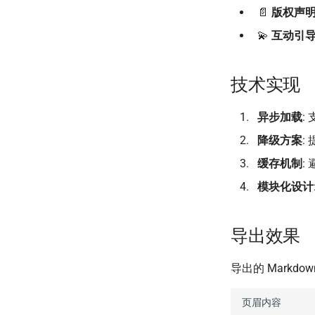
📄
版权声
💫
互动引
技术实现
异步加载
:
降级方案
:
缓存机制
:
模块化设计
导出效果
导出的 Markdo
页眉内容
