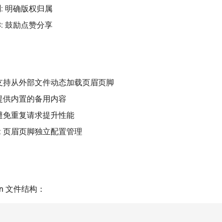
明
: 明确版权归属
导
: 鼓励点赞分享
 支持从外部文件动态加载页眉页脚
 提供内置的备用内容
 避免重复请求提升性能
: 页眉页脚独立配置管理
wn 文件结构：