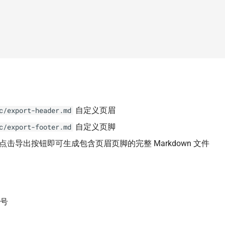
自定义页眉
c/export-header.md
自定义页脚
c/export-footer.md
点击导出按钮即可生成包含页眉页脚的完整 Markdown 文件
众号