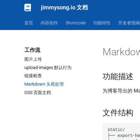
jimmysong.io 文档
首页
内容创作
Shortcode
功能特性
开发者指南
Markd
工作流
图片上传
upload-images 默认行为
功能描述
链接检查
Markdown 头尾处理
为博客导出的 M
OSS 页面文档
文件结构
static/

├── export-