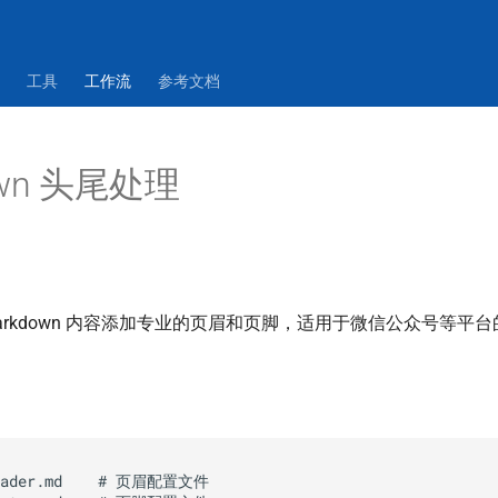
工具
工作流
参考文档
own 头尾处理
arkdown 内容添加专业的页眉和页脚，适用于微信公众号等平
header.md    # 页眉配置文件
