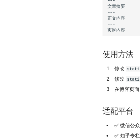
---

文章摘要

---

正文内容

---

使用方法
修改
stati
修改
stati
在博客页面
适配平台
✅ 微信公
✅ 知乎专栏