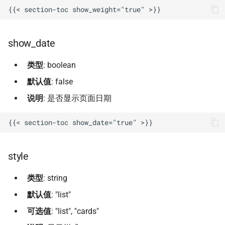
Front Matter 要求
Markdown 导出
会话限流（Rate Limiter）
会话限流部署
show_date
会话限流快速部署
类型
: boolean
默认值
: false
说明
: 是否显示页面日期
style
类型
: string
默认值
: "list"
可选值
: "list", "cards"