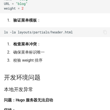
URL
=
"blog"
weight
=
2
验证菜单模板
：
ls
-la
检查菜单冲突
：
确保菜单标识唯一
校验 weight 排序
开发环境问题
本地开发异常
问题：Hugo 服务器无法启动