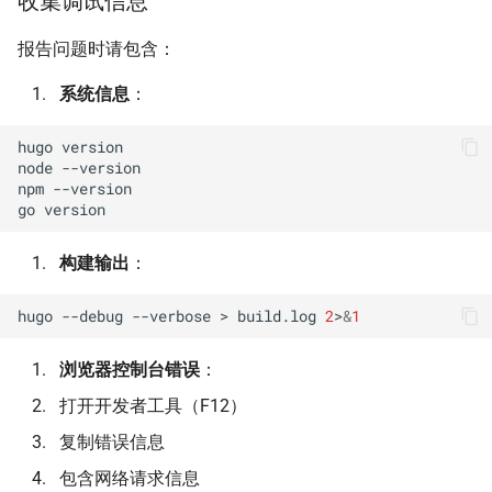
收集调试信息
报告问题时请包含：
系统信息
：
hugo
version

node
--version

npm
--version

go
构建输出
：
hugo
--debug
--verbose
>
build.log
2
>
&
1
浏览器控制台错误
：
打开开发者工具（F12）
复制错误信息
包含网络请求信息