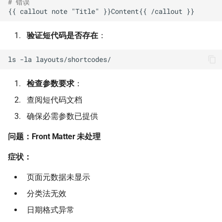
# 错误
验证短代码是否存在
：
ls
-la
检查参数要求
：
查阅短代码文档
确保必需参数已提供
问题：Front Matter 未处理
症状：
页面元数据未显示
分类法无效
日期格式异常