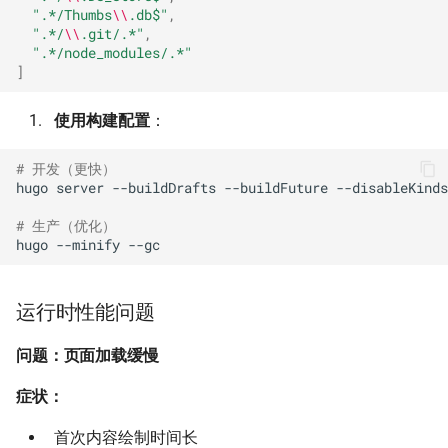
".*/Thumbs
\\
.db$"
,
".*/
\\
.git/.*"
,
".*/node_modules/.*"
]
使用构建配置
：
# 开发（更快）
hugo
server
--buildDrafts
--buildFuture
--disableKinds
# 生产（优化）
hugo
--minify
运行时性能问题
问题：页面加载缓慢
症状：
首次内容绘制时间长