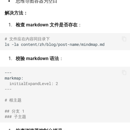
思维导图容器为空白
解决方法：
检查 markdown 文件是否存在
：
# 文件应在内容同目录下
ls
-la
校验 markdown 语法
：
---

  initialExpandLevel: 2
---
# 根主题
## 分支 1
### 子主题