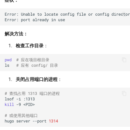
症状：
Error: Unable to locate config file or config director
解决方法：
检查工作目录
：
pwd
# 应在项目根目录
ls
# 应有 config/ 目录
关闭占用端口的进程
：
# 查找占用 1313 端口的进程
lsof
-i
kill
-9
<PID>

# 或使用其他端口
hugo
server
--port
1314