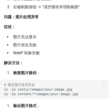
右键刷新按钮 → “清空缓存并强制刷新”
问题：图片处理异常
症状：
图片无法显示
图片优化无效
WebP 转换失败
解决方法：
检查图片路径
：
# 验证图片是否存在
ls
-la
static/images/your-image.jpg

ls
-la
验证图片格式
：