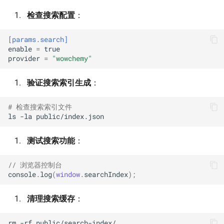
检查搜索配置
：
[params.search]
enable
=
true
provider
=
"wowchemy"
验证搜索索引生成
：
# 检查搜索索引文件
ls
-la
测试搜索功能
：
// 浏览器控制台
console
.
log
(
window
.
searchIndex
);
清理搜索缓存
：
rm
-rf
public/search-index/
