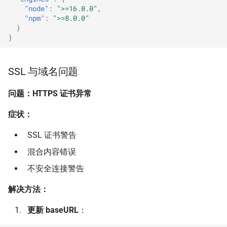
"node"
:
">=16.0.0"
,
"npm"
:
">=8.0.0"
}
}
SSL 与域名问题
问题：HTTPS 证书异常
症状：
SSL 证书警告
混合内容错误
不安全连接警告
解决方法：
更新 baseURL
：