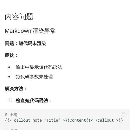
内容问题
Markdown 渲染异常
问题：短代码未渲染
症状：
输出中显示短代码语法
短代码参数未处理
解决方法：
检查短代码语法
：
# 正确
{{< callout note "Title" >}}Content{{< /callout >}}
