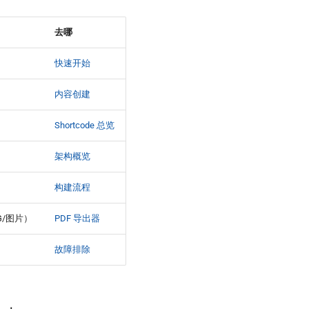
去哪
快速开始
内容创建
Shortcode 总览
架构概览
构建流程
G/图片）
PDF 导出器
故障排除