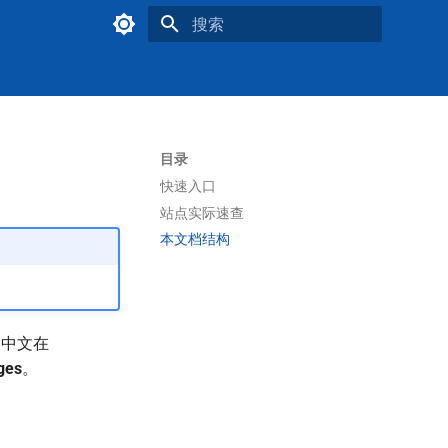
键入以开始搜索
目录
快速入口
站点实际速查
本文档结构
、中文在
ges
。