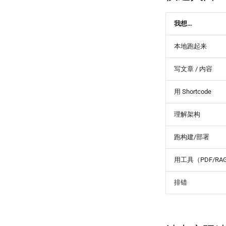
我想…
本地跑起来
写文章 / 内容
用 Shortcode
理解架构
跑构建/部署
用工具（PDF/RA
排错